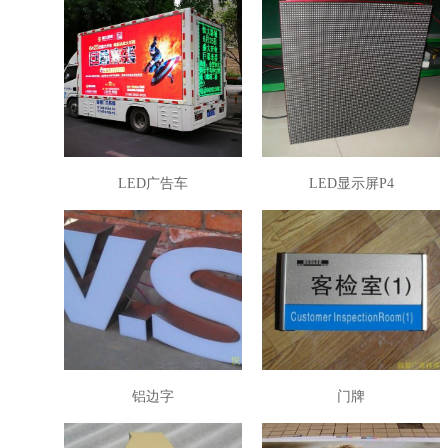
LED广告车
LED显示屏P4
铝边字
门牌