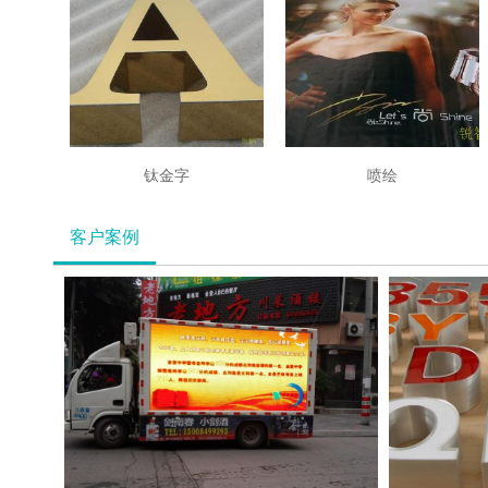
钛金字
喷绘
客户案例